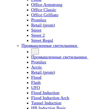
Office Armstrong
Office Classic
Office Grilliato
Promlux
Retail (prom)
Street
Street 2
Street Regul
Промышленные светильники
Промышленные светильники
Promlux
Arctic
Retail (prom)
Flood
Flash
UFO
Flood Induction
Flood Induction Arch
Tunnel Induction
HB Induction Basic