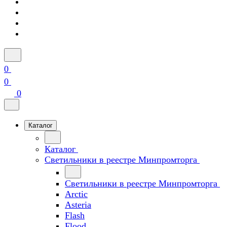
0
0
0
Каталог
Каталог
Светильники в реестре Минпромторга
Светильники в реестре Минпромторга
Arctic
Asteria
Flash
Flood