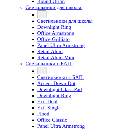
Round Orion
Светильники для школы
Светильники для школы
Downlight Ring
Office Armstrong
Office Grilliato
Panel Ultra Armstrong
Retail Alum
Retail Alum Mini
Светильники с БАП
Светильники с БАП
Accent Down Dot
Downlight Glass Pad
Downlight Ring
Exit Dual
Exit Single
Flood
Office Classic
Panel Ultra Armstrong