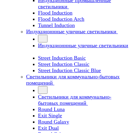
Индукционные промышленные
светильники
Flood Induction
Flood Induction Arch
Tunnel Induction
Индукционнные уличные светильники
Индукционнные уличные светильники
Street Induction Basic
Street Induction Classic
Street Induction Classic Blue
Светильники для коммунально-бытовых
помещений
Светильники для коммунально-
бытовых помещений
Round Luna
Exit Single
Round Galaxy
Exit Dual