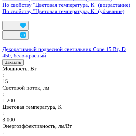
По свойству "Цветовая температура, К" (возрастание)
По свойству "Цветовая температура, К" (убывание)
Декоративный подвесной светильник Cone 15 Вт, D
450, бело-красный
Заказать
Мощность, Вт
:
15
Световой поток, лм
:
1 200
Цветовая температура, К
:
3 000
Энергоэффективность, лм/Вт
: