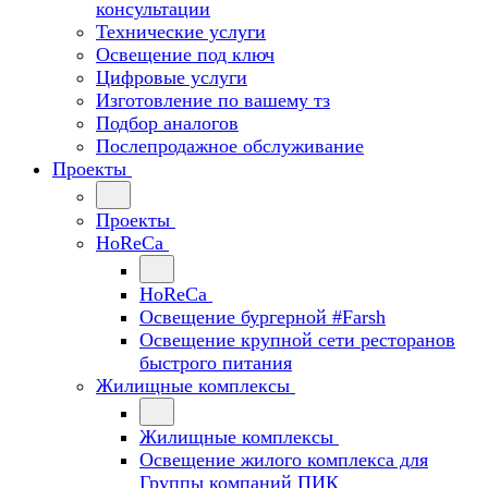
консультации
Технические услуги
Освещение под ключ
Цифровые услуги
Изготовление по вашему тз
Подбор аналогов
Послепродажное обслуживание
Проекты
Проекты
HoReCa
HoReCa
Освещение бургерной #Farsh
Освещение крупной сети ресторанов
быстрого питания
Жилищные комплексы
Жилищные комплексы
Освещение жилого комплекса для
Группы компаний ПИК