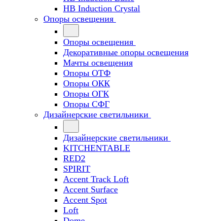
HB Induction Crystal
Опоры освещения
Опоры освещения
Декоративные опоры освещения
Мачты освещения
Опоры ОТФ
Опоры ОКК
Опоры ОГК
Опоры СФГ
Дизайнерские светильники
Дизайнерские светильники
KITCHENTABLE
RED2
SPIRIT
Accent Track Loft
Accent Surface
Accent Spot
Loft
Dome