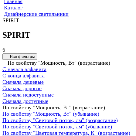
Главная
Каталог
Дизайнерские светильники
SPIRIT
SPIRIT
6
Все фильтры
По свойству "Мощность, Вт" (возрастание)
С начала алфавита
С конца алфавита
Сначала дешевые
Сначала дорогие
Сначала недоступные
Сначала доступные
По свойству "Мощность, Вт" (возрастание)
По свойству "Мощность, Вт" (убывание)
По свойству "Световой поток, лм" (возрастание)
По свойству "Световой поток, лм" (убывание)
По свойству "Цветовая температура, К" (возрастание)