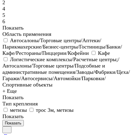
2
4
5
6
Показать
Область применения
Автосалоны/Торговые центры/Аптеки/
Парикмахерские/Бизнес-центры/Гостиницы/Банки/
Кафе/Рестораны/Пиццерии/Кофейни
Кафе
Логистические комплексы/Расчетные центры;/
Автосалоны/Торговые центры/Подсобные и
административные помещения/Заводы/Фабрики/Цеха/
Гаражи/Автосервисы/Автомойки/Парковки/
Спортивные объекты
+ Еще
Показать
Тип крепления
метизы
трос 3м, метизы
Показать
Показать