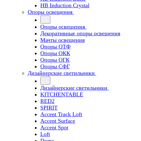
HB Induction Crystal
Опоры освещения
Опоры освещения
Декоративные опоры освещения
Мачты освещения
Опоры ОТФ
Опоры ОКК
Опоры ОГК
Опоры СФГ
Дизайнерские светильники
Дизайнерские светильники
KITCHENTABLE
RED2
SPIRIT
Accent Track Loft
Accent Surface
Accent Spot
Loft
Dome