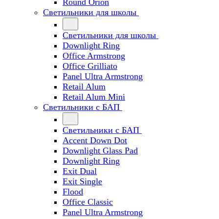
Round Orion
Светильники для школы
Светильники для школы
Downlight Ring
Office Armstrong
Office Grilliato
Panel Ultra Armstrong
Retail Alum
Retail Alum Mini
Светильники с БАП
Светильники с БАП
Accent Down Dot
Downlight Glass Pad
Downlight Ring
Exit Dual
Exit Single
Flood
Office Classic
Panel Ultra Armstrong