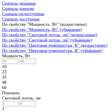
Сначала дешевые
Сначала дорогие
Сначала недоступные
Сначала доступные
По свойству "Мощность, Вт" (возрастание)
По свойству "Мощность, Вт" (убывание)
По свойству "Световой поток, лм" (возрастание)
По свойству "Световой поток, лм" (убывание)
По свойству "Цветовая температура, К" (возрастание)
По свойству "Цветовая температура, К" (убывание)
Мощность, Вт
10
23
35
48
60
Показать
Световой поток, лм
1