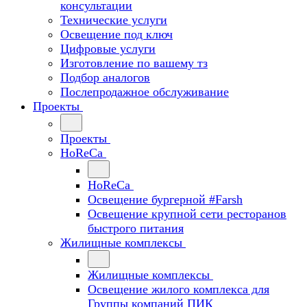
консультации
Технические услуги
Освещение под ключ
Цифровые услуги
Изготовление по вашему тз
Подбор аналогов
Послепродажное обслуживание
Проекты
Проекты
HoReCa
HoReCa
Освещение бургерной #Farsh
Освещение крупной сети ресторанов
быстрого питания
Жилищные комплексы
Жилищные комплексы
Освещение жилого комплекса для
Группы компаний ПИК