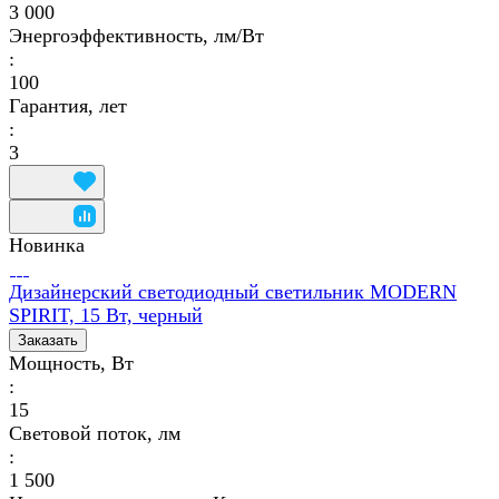
3 000
Энергоэффективность, лм/Вт
:
100
Гарантия, лет
:
3
Новинка
Дизайнерский светодиодный светильник MODERN
SPIRIT, 15 Вт, черный
Заказать
Мощность, Вт
:
15
Световой поток, лм
:
1 500