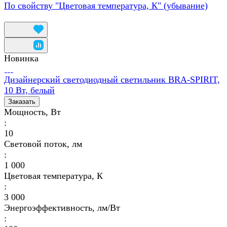
По свойству "Цветовая температура, К" (убывание)
Новинка
Дизайнерский светодиодный светильник BRA-SPIRIT,
10 Вт, белый
Заказать
Мощность, Вт
:
10
Световой поток, лм
:
1 000
Цветовая температура, К
:
3 000
Энергоэффективность, лм/Вт
: