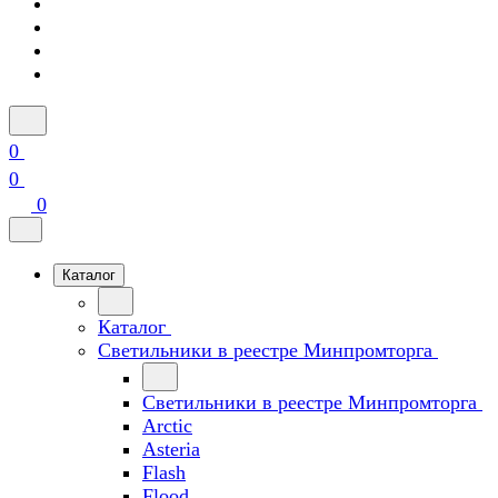
0
0
0
Каталог
Каталог
Светильники в реестре Минпромторга
Светильники в реестре Минпромторга
Arctic
Asteria
Flash
Flood