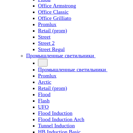
Office Armstrong
Office Classic
Office Grilliato
Promlux
Retail (prom)
Street
Street 2
Street Regul
Промышленные светильники
Промышленные светильники
Promlux
Arctic
Retail (prom)
Flood
Flash
UFO
Flood Induction
Flood Induction Arch
Tunnel Induction
HB Induction Basic