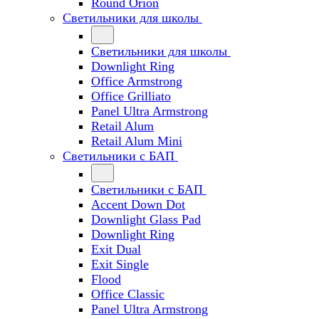
Round Orion
Светильники для школы
Светильники для школы
Downlight Ring
Office Armstrong
Office Grilliato
Panel Ultra Armstrong
Retail Alum
Retail Alum Mini
Светильники с БАП
Светильники с БАП
Accent Down Dot
Downlight Glass Pad
Downlight Ring
Exit Dual
Exit Single
Flood
Office Classic
Panel Ultra Armstrong