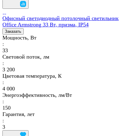
Офисный светодиодный потолочный светильник
Office Armstrong 33 Вт, призма, IP54
Заказать
Мощность, Вт
:
33
Световой поток, лм
:
3 200
Цветовая температура, К
:
4 000
Энергоэффективность, лм/Вт
:
150
Гарантия, лет
:
3