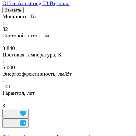
Office Armstrong 33 Вт, опал
Заказать
Мощность, Вт
:
32
Световой поток, лм
:
3 840
Цветовая температура, К
:
5 000
Энергоэффективность, лм/Вт
:
141
Гарантия, лет
:
3