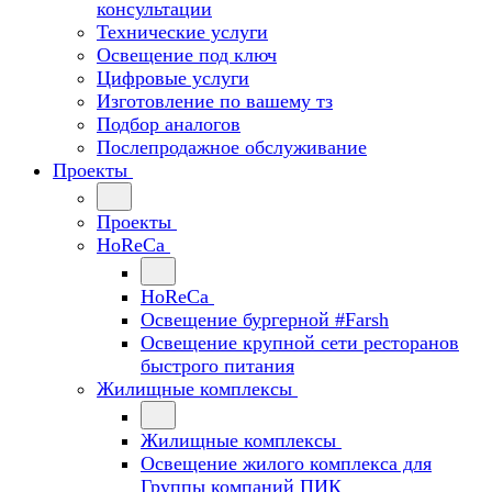
консультации
Технические услуги
Освещение под ключ
Цифровые услуги
Изготовление по вашему тз
Подбор аналогов
Послепродажное обслуживание
Проекты
Проекты
HoReCa
HoReCa
Освещение бургерной #Farsh
Освещение крупной сети ресторанов
быстрого питания
Жилищные комплексы
Жилищные комплексы
Освещение жилого комплекса для
Группы компаний ПИК