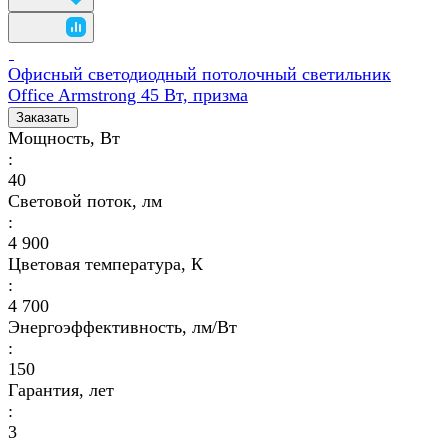
Офисный светодиодный потолочный светильник
Office Armstrong 45 Вт, призма
Заказать
Мощность, Вт
:
40
Световой поток, лм
:
4 900
Цветовая температура, К
:
4 700
Энергоэффективность, лм/Вт
:
150
Гарантия, лет
:
3