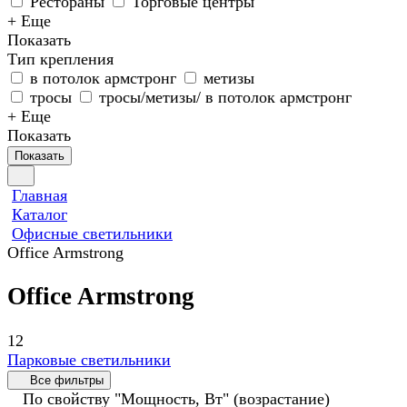
Рестораны
Торговые центры
+ Еще
Показать
Тип крепления
в потолок армстронг
метизы
тросы
тросы/метизы/ в потолок армстронг
+ Еще
Показать
Показать
Главная
Каталог
Офисные светильники
Office Armstrong
Office Armstrong
12
Парковые светильники
Все фильтры
По свойству "Мощность, Вт" (возрастание)