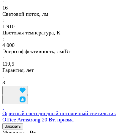
:
16
Световой поток, лм
:
1 910
Цветовая температура, К
:
4 000
Энергоэффективность, лм/Вт
:
119,5
Гарантия, лет
:
3
Офисный светодиодный потолочный светильник
Office Armstrong 20 Вт, призма
Заказать
Мощность, Вт