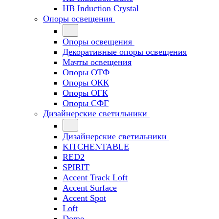
HB Induction Crystal
Опоры освещения
Опоры освещения
Декоративные опоры освещения
Мачты освещения
Опоры ОТФ
Опоры ОКК
Опоры ОГК
Опоры СФГ
Дизайнерские светильники
Дизайнерские светильники
KITCHENTABLE
RED2
SPIRIT
Accent Track Loft
Accent Surface
Accent Spot
Loft
Dome