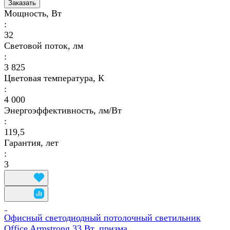
Заказать
Мощность, Вт
:
32
Световой поток, лм
:
3 825
Цветовая температура, К
:
4 000
Энергоэффективность, лм/Вт
:
119,5
Гарантия, лет
:
3
Офисный светодиодный потолочный светильник
Office Armstrong 33 Вт, призма