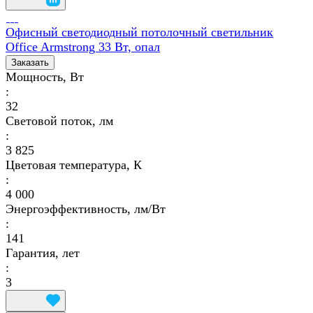
Офисный светодиодный потолочный светильник
Office Armstrong 33 Вт, опал
Заказать
Мощность, Вт
:
32
Световой поток, лм
:
3 825
Цветовая температура, К
:
4 000
Энергоэффективность, лм/Вт
:
141
Гарантия, лет
:
3