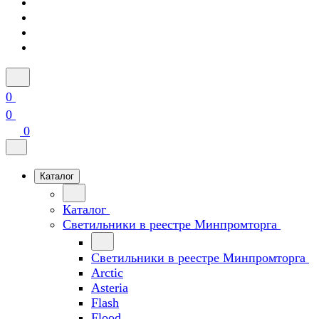
0
0
0
Каталог
Каталог
Светильники в реестре Минпромторга
Светильники в реестре Минпромторга
Arctic
Asteria
Flash
Flood