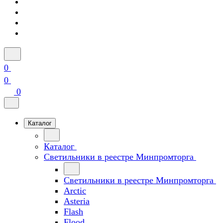
0
0
0
Каталог
Каталог
Светильники в реестре Минпромторга
Светильники в реестре Минпромторга
Arctic
Asteria
Flash
Flood