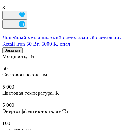
:
3
Линейный металлический светодиодный светильник
Retail Iron 50 Вт, 5000 К, опал
Заказать
Мощность, Вт
:
50
Световой поток, лм
:
5 000
Цветовая температура, К
:
5 000
Энергоэффективность, лм/Вт
:
100
Гарантия, лет