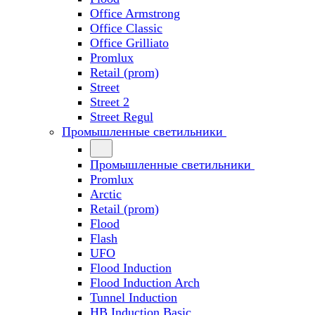
Office Armstrong
Office Classic
Office Grilliato
Promlux
Retail (prom)
Street
Street 2
Street Regul
Промышленные светильники
Промышленные светильники
Promlux
Arctic
Retail (prom)
Flood
Flash
UFO
Flood Induction
Flood Induction Arch
Tunnel Induction
HB Induction Basic