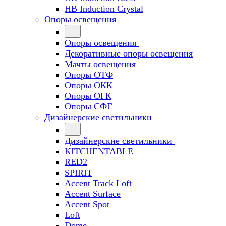
HB Induction Crystal
Опоры освещения
Опоры освещения
Декоративные опоры освещения
Мачты освещения
Опоры ОТФ
Опоры ОКК
Опоры ОГК
Опоры СФГ
Дизайнерские светильники
Дизайнерские светильники
KITCHENTABLE
RED2
SPIRIT
Accent Track Loft
Accent Surface
Accent Spot
Loft
Dome