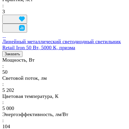
:
3
Линейный металлический светодиодный светильник
Retail Iron 50 Вт, 5000 К, призма
Заказать
Мощность, Вт
:
50
Световой поток, лм
:
5 202
Цветовая температура, К
:
5 000
Энергоэффективность, лм/Вт
:
104