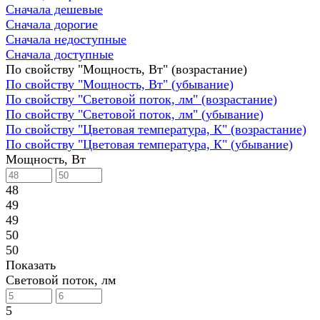
Сначала дешевые
Сначала дорогие
Сначала недоступные
Сначала доступные
По свойству "Мощность, Вт" (возрастание)
По свойству "Мощность, Вт" (убывание)
По свойству "Световой поток, лм" (возрастание)
По свойству "Световой поток, лм" (убывание)
По свойству "Цветовая температура, К" (возрастание)
По свойству "Цветовая температура, К" (убывание)
Мощность, Вт
48
49
49
50
50
Показать
Световой поток, лм
5