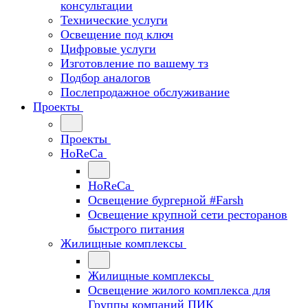
консультации
Технические услуги
Освещение под ключ
Цифровые услуги
Изготовление по вашему тз
Подбор аналогов
Послепродажное обслуживание
Проекты
Проекты
HoReCa
HoReCa
Освещение бургерной #Farsh
Освещение крупной сети ресторанов
быстрого питания
Жилищные комплексы
Жилищные комплексы
Освещение жилого комплекса для
Группы компаний ПИК