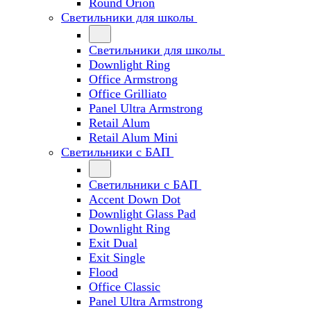
Round Orion
Светильники для школы
Светильники для школы
Downlight Ring
Office Armstrong
Office Grilliato
Panel Ultra Armstrong
Retail Alum
Retail Alum Mini
Светильники с БАП
Светильники с БАП
Accent Down Dot
Downlight Glass Pad
Downlight Ring
Exit Dual
Exit Single
Flood
Office Classic
Panel Ultra Armstrong