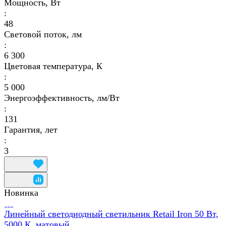
Мощность, Вт
:
48
Световой поток, лм
:
6 300
Цветовая температура, К
:
5 000
Энергоэффективность, лм/Вт
:
131
Гарантия, лет
:
3
Новинка
Линейный светодиодный светильник Retail Iron 50 Вт,
5000 К, матовый