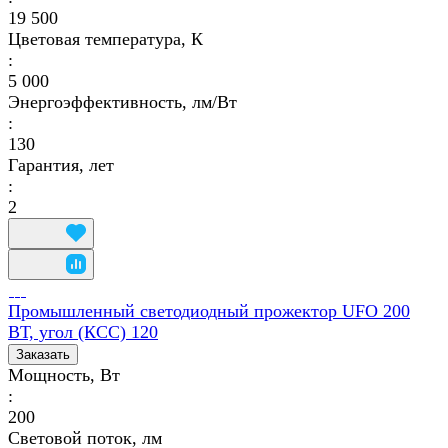
19 500
Цветовая температура, К
:
5 000
Энергоэффективность, лм/Вт
:
130
Гарантия, лет
:
2
Промышленный светодиодный прожектор UFO 200
ВТ, угол (КСС) 120
Заказать
Мощность, Вт
:
200
Световой поток, лм