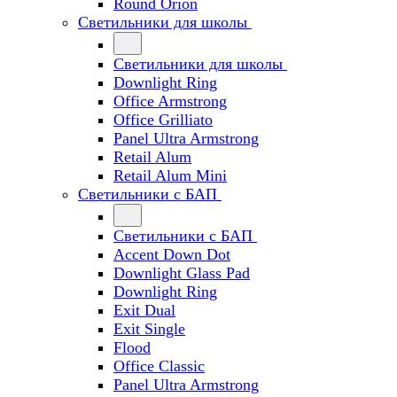
Round Orion
Светильники для школы
Светильники для школы
Downlight Ring
Office Armstrong
Office Grilliato
Panel Ultra Armstrong
Retail Alum
Retail Alum Mini
Светильники с БАП
Светильники с БАП
Accent Down Dot
Downlight Glass Pad
Downlight Ring
Exit Dual
Exit Single
Flood
Office Classic
Panel Ultra Armstrong