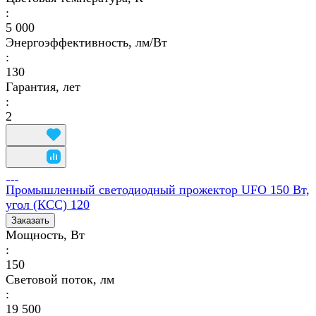
:
5 000
Энергоэффективность, лм/Вт
:
130
Гарантия, лет
:
2
Промышленный светодиодный прожектор UFO 150 Вт,
угол (КСС) 120
Заказать
Мощность, Вт
:
150
Световой поток, лм
:
19 500