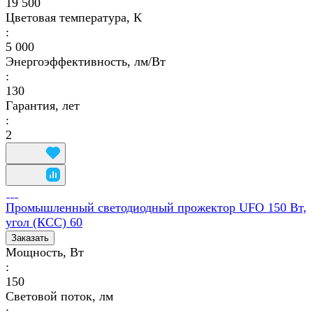
19 500
Цветовая температура, К
:
5 000
Энергоэффективность, лм/Вт
:
130
Гарантия, лет
:
2
Промышленный светодиодный прожектор UFO 150 Вт,
угол (КСС) 60
Заказать
Мощность, Вт
:
150
Световой поток, лм
: