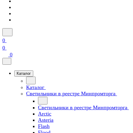
0
0
0
Каталог
Каталог
Светильники в реестре Минпромторга
Светильники в реестре Минпромторга
Arctic
Asteria
Flash
Flood