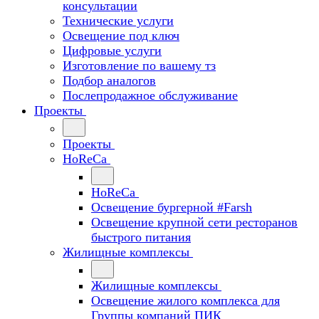
консультации
Технические услуги
Освещение под ключ
Цифровые услуги
Изготовление по вашему тз
Подбор аналогов
Послепродажное обслуживание
Проекты
Проекты
HoReCa
HoReCa
Освещение бургерной #Farsh
Освещение крупной сети ресторанов
быстрого питания
Жилищные комплексы
Жилищные комплексы
Освещение жилого комплекса для
Группы компаний ПИК