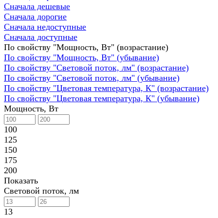
Сначала дешевые
Сначала дорогие
Сначала недоступные
Сначала доступные
По свойству "Мощность, Вт" (возрастание)
По свойству "Мощность, Вт" (убывание)
По свойству "Световой поток, лм" (возрастание)
По свойству "Световой поток, лм" (убывание)
По свойству "Цветовая температура, К" (возрастание)
По свойству "Цветовая температура, К" (убывание)
Мощность, Вт
100
125
150
175
200
Показать
Световой поток, лм
13