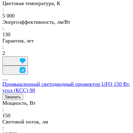
Цветовая температура, К
:
5 000
Энергоэффективность, лм/Вт
:
130
Гарантия, лет
:
2
Промышленный светодиодный прожектор UFO 150 Вт,
угол (КСС) 90
Заказать
Мощность, Вт
:
150
Световой поток, лм
: