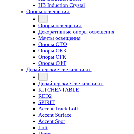
HB Induction Crystal
Опоры освещения
Опоры освещения
Декоративные опоры освещения
Мачты освещения
Опоры ОТФ
Опоры ОКК
Опоры ОГК
Опоры СФГ
Дизайнерские светильники
Дизайнерские светильники
KITCHENTABLE
RED2
SPIRIT
Accent Track Loft
Accent Surface
Accent Spot
Loft
Dome