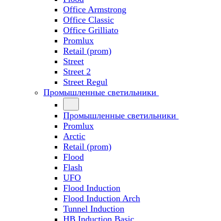
Office Armstrong
Office Classic
Office Grilliato
Promlux
Retail (prom)
Street
Street 2
Street Regul
Промышленные светильники
Промышленные светильники
Promlux
Arctic
Retail (prom)
Flood
Flash
UFO
Flood Induction
Flood Induction Arch
Tunnel Induction
HB Induction Basic