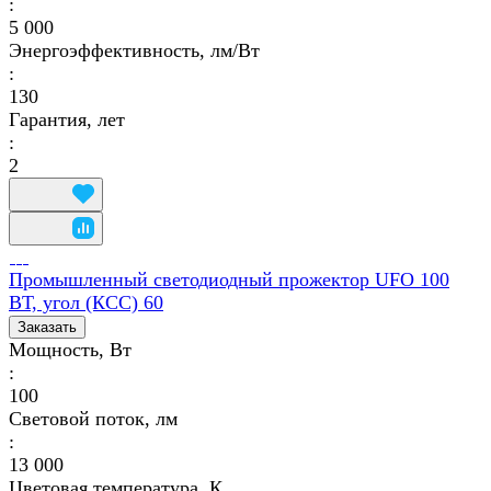
:
5 000
Энергоэффективность, лм/Вт
:
130
Гарантия, лет
:
2
Промышленный светодиодный прожектор UFO 100
ВТ, угол (КСС) 60
Заказать
Мощность, Вт
:
100
Световой поток, лм
:
13 000
Цветовая температура, К