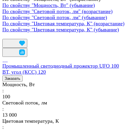
По свойству "Мощность, Вт" (убывание)
По свойству "Световой поток, лм" (возрастание)
По свойству "Световой поток, лм" (убывание)
По свойству "Цветовая температура, К" (возрастание)
По свойству "Цветовая температура, К" (убывание)
Промышленный светодиодный прожектор UFO 100
ВТ, угол (КСС) 120
Заказать
Мощность, Вт
:
100
Световой поток, лм
:
13 000
Цветовая температура, К
: