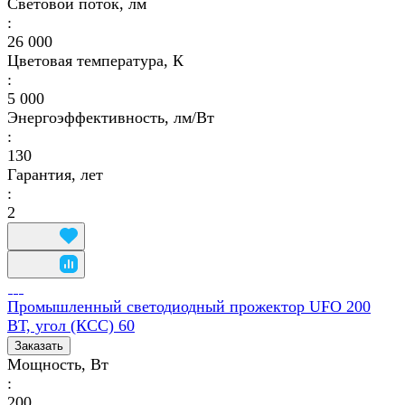
Световой поток, лм
:
26 000
Цветовая температура, К
:
5 000
Энергоэффективность, лм/Вт
:
130
Гарантия, лет
:
2
Промышленный светодиодный прожектор UFO 200
ВТ, угол (КСС) 60
Заказать
Мощность, Вт
:
200