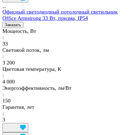
Офисный светодиодный потолочный светильник
Office Armstrong 33 Вт, призма, IP54
Заказать
Мощность, Вт
:
33
Световой поток, лм
:
3 200
Цветовая температура, К
:
4 000
Энергоэффективность, лм/Вт
:
150
Гарантия, лет
:
3