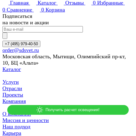
Главная
Каталог
Отзывы
0
Избранные
0
Сравнение
0
Корзина
Подписаться
на новости и акции
+7 (495) 979-40-50
order@sdsvet.ru
Московская область, Мытищи, Олимпийский пр-кт,
10, БЦ «Альта»
Каталог
Услуги
Отрасли
Проекты
Компания
О компании
Миссия и ценности
Наш подход
Карьера