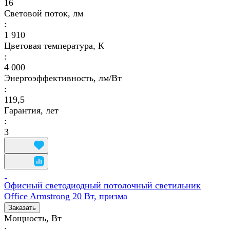
16
Световой поток, лм
:
1 910
Цветовая температура, К
:
4 000
Энергоэффективность, лм/Вт
:
119,5
Гарантия, лет
:
3
Офисный светодиодный потолочный светильник
Office Armstrong 20 Вт, призма
Заказать
Мощность, Вт
: