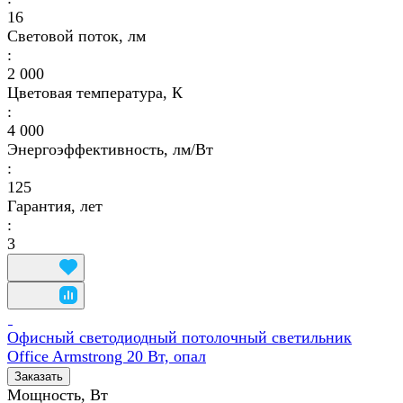
16
Световой поток, лм
:
2 000
Цветовая температура, К
:
4 000
Энергоэффективность, лм/Вт
:
125
Гарантия, лет
:
3
Офисный светодиодный потолочный светильник
Office Armstrong 20 Вт, опал
Заказать
Мощность, Вт