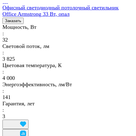
Офисный светодиодный потолочный светильник
Office Armstrong 33 Вт, опал
Заказать
Мощность, Вт
:
32
Световой поток, лм
:
3 825
Цветовая температура, К
:
4 000
Энергоэффективность, лм/Вт
:
141
Гарантия, лет
:
3