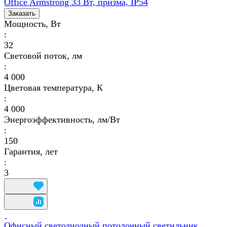
Office Armstrong 33 Вт, призма, IP54
Заказать
Мощность, Вт
:
32
Световой поток, лм
:
4 000
Цветовая температура, К
:
4 000
Энергоэффективность, лм/Вт
:
150
Гарантия, лет
:
3
Офисный светодиодный потолочный светильник