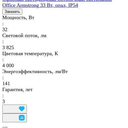
Office Armstrong 33 Вт, опал, IP54
Заказать
Мощность, Вт
:
32
Световой поток, лм
:
3 825
Цветовая температура, К
:
4 000
Энергоэффективность, лм/Вт
:
141
Гарантия, лет
:
3