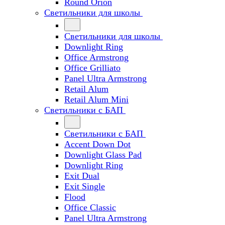
Round Orion
Светильники для школы
Светильники для школы
Downlight Ring
Office Armstrong
Office Grilliato
Panel Ultra Armstrong
Retail Alum
Retail Alum Mini
Светильники с БАП
Светильники с БАП
Accent Down Dot
Downlight Glass Pad
Downlight Ring
Exit Dual
Exit Single
Flood
Office Classic
Panel Ultra Armstrong