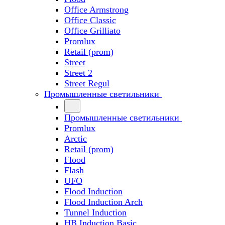
Office Armstrong
Office Classic
Office Grilliato
Promlux
Retail (prom)
Street
Street 2
Street Regul
Промышленные светильники
Промышленные светильники
Promlux
Arctic
Retail (prom)
Flood
Flash
UFO
Flood Induction
Flood Induction Arch
Tunnel Induction
HB Induction Basic