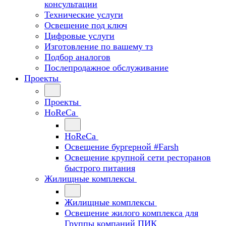
консультации
Технические услуги
Освещение под ключ
Цифровые услуги
Изготовление по вашему тз
Подбор аналогов
Послепродажное обслуживание
Проекты
Проекты
HoReCa
HoReCa
Освещение бургерной #Farsh
Освещение крупной сети ресторанов
быстрого питания
Жилищные комплексы
Жилищные комплексы
Освещение жилого комплекса для
Группы компаний ПИК