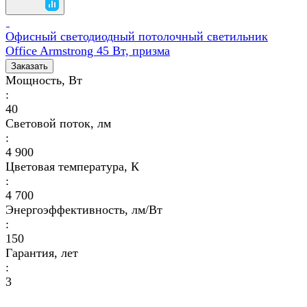
Офисный светодиодный потолочный светильник
Office Armstrong 45 Вт, призма
Заказать
Мощность, Вт
:
40
Световой поток, лм
:
4 900
Цветовая температура, К
:
4 700
Энергоэффективность, лм/Вт
:
150
Гарантия, лет
:
3