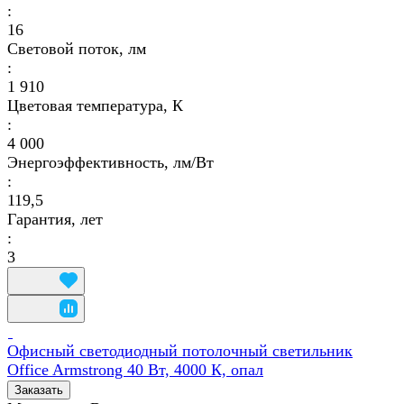
:
16
Световой поток, лм
:
1 910
Цветовая температура, К
:
4 000
Энергоэффективность, лм/Вт
:
119,5
Гарантия, лет
:
3
Офисный светодиодный потолочный светильник
Office Armstrong 40 Вт, 4000 К, опал
Заказать