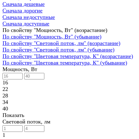
Сначала дешевые
Сначала дорогие
Сначала недоступные
Сначала доступные
По свойству "Мощность, Вт" (возрастание)
По свойству "Мощность, Вт" (убывание)
По свойству "Световой поток, лм" (возрастание)
По свойству "Световой поток, лм" (убывание)
По свойству "Цветовая температура, К" (возрастание)
По свойству "Цветовая температура, К" (убывание)
Мощность, Вт
16
22
28
34
40
Показать
Световой поток, лм
1