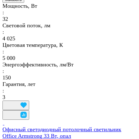
Мощность, Вт
:
32
Световой поток, лм
:
4 025
Цветовая температура, К
:
5 000
Энергоэффективность, лм/Вт
:
150
Гарантия, лет
:
3
Офисный светодиодный потолочный светильник
Office Armstrong 33 Вт, опал