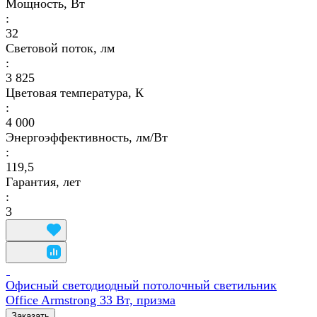
Мощность, Вт
:
32
Световой поток, лм
:
3 825
Цветовая температура, К
:
4 000
Энергоэффективность, лм/Вт
:
119,5
Гарантия, лет
:
3
Офисный светодиодный потолочный светильник
Office Armstrong 33 Вт, призма
Заказать