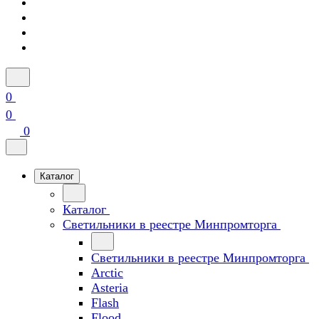
0
0
0
Каталог
Каталог
Светильники в реестре Минпромторга
Светильники в реестре Минпромторга
Arctic
Asteria
Flash
Flood