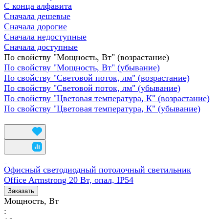
С конца алфавита
Сначала дешевые
Сначала дорогие
Сначала недоступные
Сначала доступные
По свойству "Мощность, Вт" (возрастание)
По свойству "Мощность, Вт" (убывание)
По свойству "Световой поток, лм" (возрастание)
По свойству "Световой поток, лм" (убывание)
По свойству "Цветовая температура, К" (возрастание)
По свойству "Цветовая температура, К" (убывание)
Офисный светодиодный потолочный светильник
Office Armstrong 20 Вт, опал, IP54
Заказать
Мощность, Вт
: