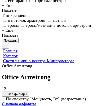
Рестораны
Торговые центры
+ Еще
Показать
Тип крепления
в потолок армстронг
метизы
тросы
тросы/метизы/ в потолок армстронг
+ Еще
Показать
Показать
Главная
Каталог
Светильники в реестре Минпромторга
Office Armstrong
Office Armstrong
12
Все фильтры
По свойству "Мощность, Вт" (возрастание)
С начала алфавита