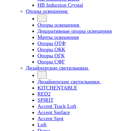
HB Induction Crystal
Опоры освещения
Опоры освещения
Декоративные опоры освещения
Мачты освещения
Опоры ОТФ
Опоры ОКК
Опоры ОГК
Опоры СФГ
Дизайнерские светильники
Дизайнерские светильники
KITCHENTABLE
RED2
SPIRIT
Accent Track Loft
Accent Surface
Accent Spot
Loft
Dome