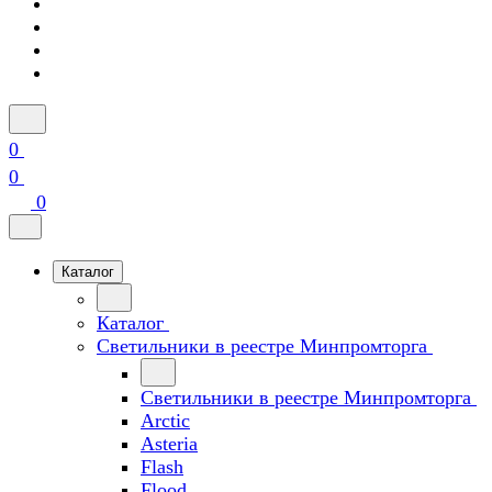
0
0
0
Каталог
Каталог
Светильники в реестре Минпромторга
Светильники в реестре Минпромторга
Arctic
Asteria
Flash
Flood