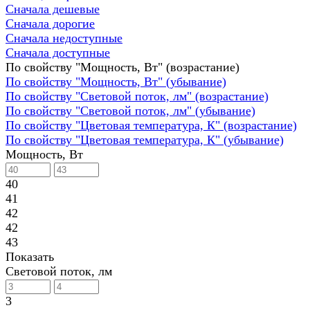
Сначала дешевые
Сначала дорогие
Сначала недоступные
Сначала доступные
По свойству "Мощность, Вт" (возрастание)
По свойству "Мощность, Вт" (убывание)
По свойству "Световой поток, лм" (возрастание)
По свойству "Световой поток, лм" (убывание)
По свойству "Цветовая температура, К" (возрастание)
По свойству "Цветовая температура, К" (убывание)
Мощность, Вт
40
41
42
42
43
Показать
Световой поток, лм
3