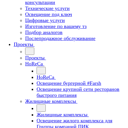
консультации
Технические услуги
Освещение под ключ
Цифровые услуги
Изготовление по вашему тз
Подбор аналогов
Послепродажное обслуживание
Проекты
Проекты
HoReCa
HoReCa
Освещение бургерной #Farsh
Освещение крупной сети ресторанов
быстрого питания
Жилищные комплексы
Жилищные комплексы
Освещение жилого комплекса для
Группы компаний ПИК