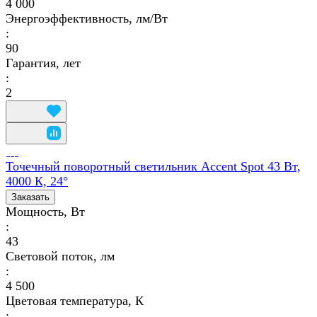
4 000
Энергоэффективность, лм/Вт
:
90
Гарантия, лет
:
2
Точечный поворотный светильник Accent Spot 43 Вт,
4000 К, 24°
Заказать
Мощность, Вт
:
43
Световой поток, лм
:
4 500
Цветовая температура, К
: