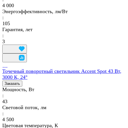
4 000
Энергоэффективность, лм/Вт
:
105
Гарантия, лет
:
3
Точечный поворотный светильник Accent Spot 43 Вт,
3000 К, 24°
Заказать
Мощность, Вт
:
43
Световой поток, лм
:
4 500
Цветовая температура, К