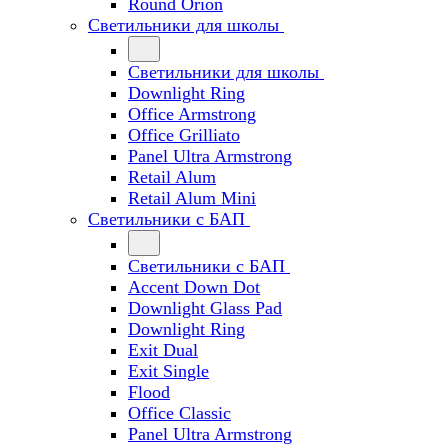
Round Orion
Светильники для школы
Светильники для школы
Downlight Ring
Office Armstrong
Office Grilliato
Panel Ultra Armstrong
Retail Alum
Retail Alum Mini
Светильники с БАП
Светильники с БАП
Accent Down Dot
Downlight Glass Pad
Downlight Ring
Exit Dual
Exit Single
Flood
Office Classic
Panel Ultra Armstrong