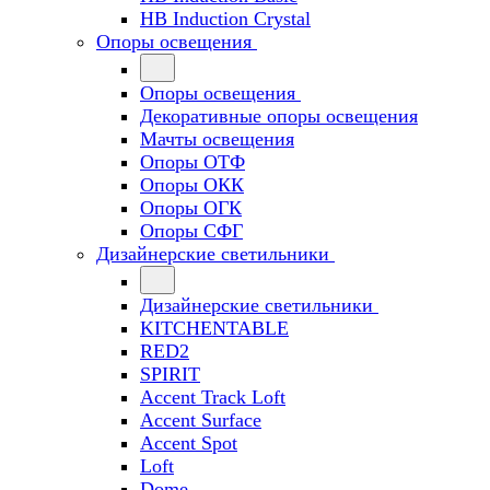
HB Induction Crystal
Опоры освещения
Опоры освещения
Декоративные опоры освещения
Мачты освещения
Опоры ОТФ
Опоры ОКК
Опоры ОГК
Опоры СФГ
Дизайнерские светильники
Дизайнерские светильники
KITCHENTABLE
RED2
SPIRIT
Accent Track Loft
Accent Surface
Accent Spot
Loft
Dome