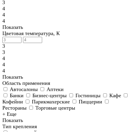
3
4
4
4
Показать
Цветовая температура, К
3
3
4
4
4
Показать
Область применения
Автосалоны
Аптеки
Банки
Бизнес-центры
Гостиницы
Кафе
Кофейни
Парикмахерские
Пиццерии
Рестораны
Торговые центры
+ Еще
Показать
Тип крепления