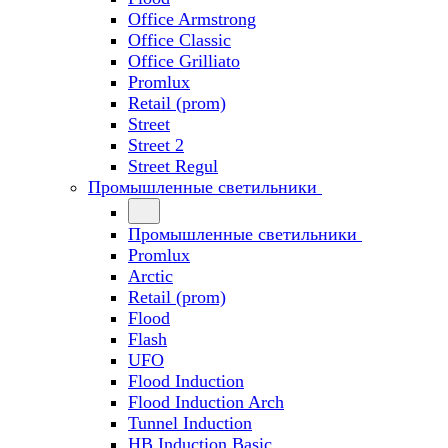
Office Armstrong
Office Classic
Office Grilliato
Promlux
Retail (prom)
Street
Street 2
Street Regul
Промышленные светильники
Промышленные светильники
Promlux
Arctic
Retail (prom)
Flood
Flash
UFO
Flood Induction
Flood Induction Arch
Tunnel Induction
HB Induction Basic