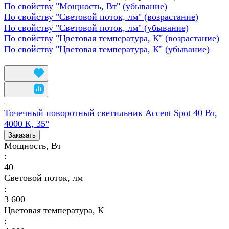
По свойству "Мощность, Вт" (убывание)
По свойству "Световой поток, лм" (возрастание)
По свойству "Световой поток, лм" (убывание)
По свойству "Цветовая температура, К" (возрастание)
По свойству "Цветовая температура, К" (убывание)
Точечный поворотный светильник Accent Spot 40 Вт,
4000 К, 35°
Заказать
Мощность, Вт
:
40
Световой поток, лм
:
3 600
Цветовая температура, К
: