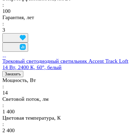
:
100
Гарантия, лет
:
3
Трековый светодиодный светильник Accent Track Loft
14 Вт, 2400 К, 60°, белый
Заказать
Мощность, Вт
:
14
Световой поток, лм
:
1 400
Цветовая температура, К
:
2 400