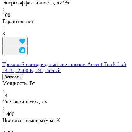
Энергоэффективность, лм/Вт
:
100
Гарантия, лет
:
3
Трековый светодиодный светильник Accent Track Loft
14 Вт, 2400 К, 24°, белый
Заказать
Мощность, Вт
:
14
Световой поток, лм
:
1 400
Цветовая температура, К
: