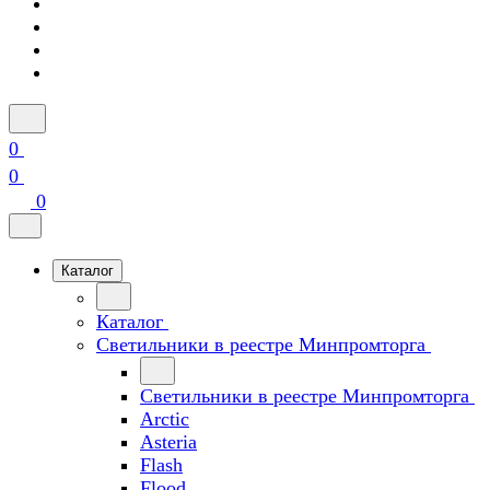
0
0
0
Каталог
Каталог
Светильники в реестре Минпромторга
Светильники в реестре Минпромторга
Arctic
Asteria
Flash
Flood