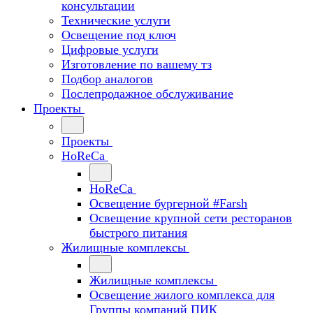
консультации
Технические услуги
Освещение под ключ
Цифровые услуги
Изготовление по вашему тз
Подбор аналогов
Послепродажное обслуживание
Проекты
Проекты
HoReCa
HoReCa
Освещение бургерной #Farsh
Освещение крупной сети ресторанов
быстрого питания
Жилищные комплексы
Жилищные комплексы
Освещение жилого комплекса для
Группы компаний ПИК