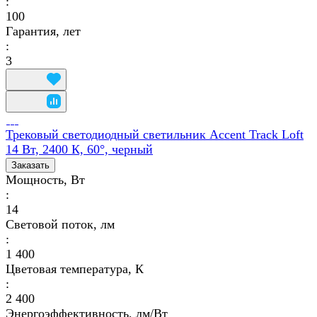
:
100
Гарантия, лет
:
3
Трековый светодиодный светильник Accent Track Loft
14 Вт, 2400 К, 60°, черный
Заказать
Мощность, Вт
:
14
Световой поток, лм
:
1 400
Цветовая температура, К
:
2 400
Энергоэффективность, лм/Вт