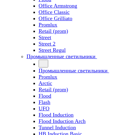
Office Armstrong
Office Classic
Office Grilliato
Promlux
Retail (prom)
Street
Street 2
Street Regul
Промышленные светильники
Промышленные светильники
Promlux
Arctic
Retail (prom)
Flood
Flash
UFO
Flood Induction
Flood Induction Arch
Tunnel Induction
HB Induction Basic