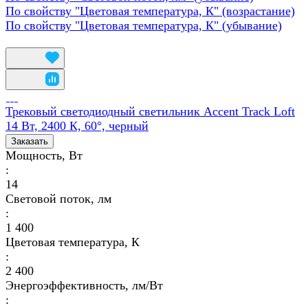
По свойству "Цветовая температура, К" (возрастание)
По свойству "Цветовая температура, К" (убывание)
Трековый светодиодный светильник Accent Track Loft
14 Вт, 2400 К, 60°, черный
Заказать
Мощность, Вт
:
14
Световой поток, лм
:
1 400
Цветовая температура, К
:
2 400
Энергоэффективность, лм/Вт
: