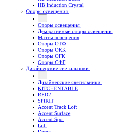
HB Induction Crystal
Опоры освещения
Опоры освещения
Декоративные опоры освещения
Мачты освещения
Опоры ОТФ
Опоры ОКК
Опоры ОГК
Опоры СФГ
Дизайнерские светильники
Дизайнерские светильники
KITCHENTABLE
RED2
SPIRIT
Accent Track Loft
Accent Surface
Accent Spot
Loft
Dome