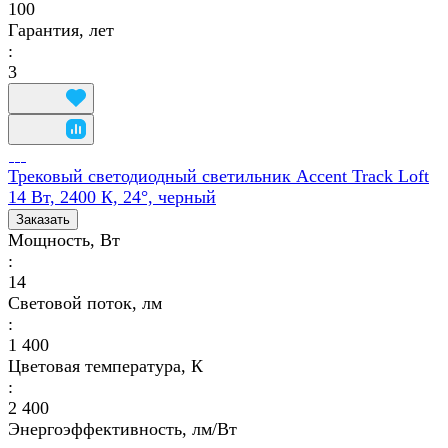
100
Гарантия, лет
:
3
Трековый светодиодный светильник Accent Track Loft
14 Вт, 2400 К, 24°, черный
Заказать
Мощность, Вт
:
14
Световой поток, лм
:
1 400
Цветовая температура, К
:
2 400
Энергоэффективность, лм/Вт