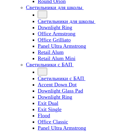
Round Orion
Светильники для школы
Светильники для школы
Downlight Ring
Office Armstrong
Office Grilliato
Panel Ultra Armstrong
Retail Alum
Retail Alum Mini
Светильники с БАП
Светильники с БАП
Accent Down Dot
Downlight Glass Pad
Downlight Ring
Exit Dual
Exit Single
Flood
Office Classic
Panel Ultra Armstrong