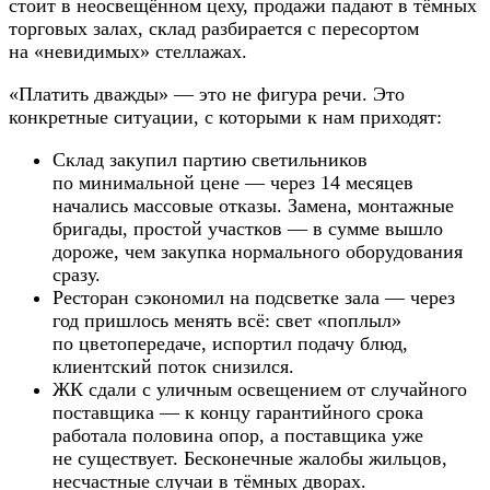
стоит в неосвещённом цеху, продажи падают в тёмных
торговых залах, склад разбирается с пересортом
на «невидимых» стеллажах.
«Платить дважды» — это не фигура речи. Это
конкретные ситуации, с которыми к нам приходят:
Склад закупил партию светильников
по минимальной цене — через 14 месяцев
начались массовые отказы. Замена, монтажные
бригады, простой участков — в сумме вышло
дороже, чем закупка нормального оборудования
сразу.
Ресторан сэкономил на подсветке зала — через
год пришлось менять всё: свет «поплыл»
по цветопередаче, испортил подачу блюд,
клиентский поток снизился.
ЖК сдали с уличным освещением от случайного
поставщика — к концу гарантийного срока
работала половина опор, а поставщика уже
не существует. Бесконечные жалобы жильцов,
несчастные случаи в тёмных дворах.