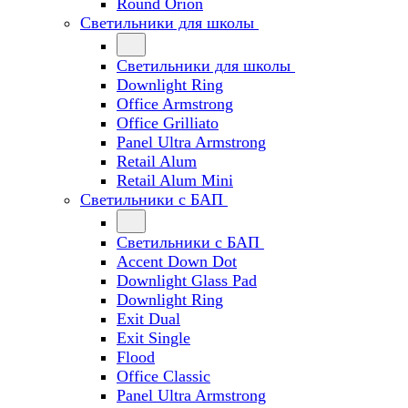
Round Orion
Светильники для школы
Светильники для школы
Downlight Ring
Office Armstrong
Office Grilliato
Panel Ultra Armstrong
Retail Alum
Retail Alum Mini
Светильники с БАП
Светильники с БАП
Accent Down Dot
Downlight Glass Pad
Downlight Ring
Exit Dual
Exit Single
Flood
Office Classic
Panel Ultra Armstrong