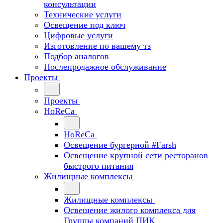
консультации
Технические услуги
Освещение под ключ
Цифровые услуги
Изготовление по вашему тз
Подбор аналогов
Послепродажное обслуживание
Проекты
Проекты
HoReCa
HoReCa
Освещение бургерной #Farsh
Освещение крупной сети ресторанов
быстрого питания
Жилищные комплексы
Жилищные комплексы
Освещение жилого комплекса для
Группы компаний ПИК