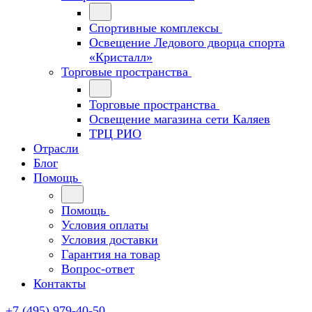
Спортивные комплексы
Освещение Ледового дворца спорта
«Кристалл»
Торговые пространства
Торговые пространства
Освещение магазина сети Каляев
ТРЦ РИО
Отрасли
Блог
Помощь
Помощь
Условия оплаты
Условия доставки
Гарантия на товар
Вопрос-ответ
Контакты
+7 (495) 979-40-50