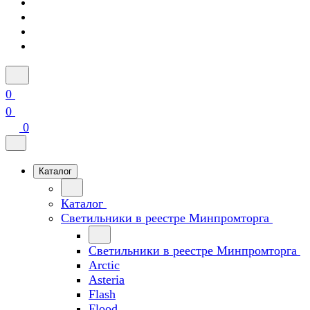
0
0
0
Каталог
Каталог
Светильники в реестре Минпромторга
Светильники в реестре Минпромторга
Arctic
Asteria
Flash
Flood