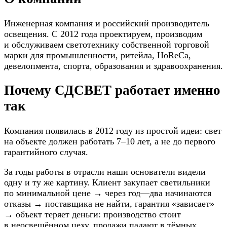
Инженерная компания и российский производитель
освещения. С 2012 года проектируем, производим
и обслуживаем светотехнику собственной торговой
марки для промышленности, ритейла, HoReCa,
девелопмента, спорта, образования и здравоохранения.
Почему СДСВЕТ работает именно
так
Компания появилась в 2012 году из простой идеи: свет
на объекте должен работать 7–10 лет, а не до первого
гарантийного случая.
За годы работы в отрасли наши основатели видели
одну и ту же картину. Клиент закупает светильники
по минимальной цене → через год—два начинаются
отказы → поставщика не найти, гарантия «зависает»
→ объект теряет деньги: производство стоит
в неосвещённом цеху, продажи падают в тёмных