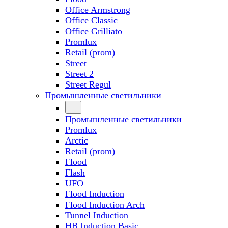
Office Armstrong
Office Classic
Office Grilliato
Promlux
Retail (prom)
Street
Street 2
Street Regul
Промышленные светильники
Промышленные светильники
Promlux
Arctic
Retail (prom)
Flood
Flash
UFO
Flood Induction
Flood Induction Arch
Tunnel Induction
HB Induction Basic