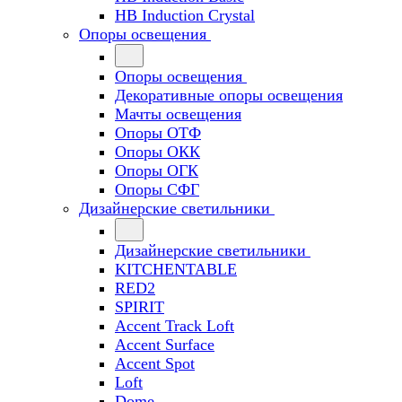
HB Induction Crystal
Опоры освещения
Опоры освещения
Декоративные опоры освещения
Мачты освещения
Опоры ОТФ
Опоры ОКК
Опоры ОГК
Опоры СФГ
Дизайнерские светильники
Дизайнерские светильники
KITCHENTABLE
RED2
SPIRIT
Accent Track Loft
Accent Surface
Accent Spot
Loft
Dome